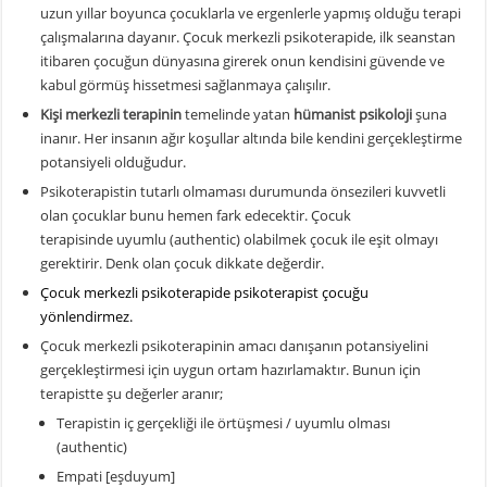
uzun yıllar boyunca çocuklarla ve ergenlerle yapmış olduğu terapi
çalışmalarına dayanır. Çocuk merkezli psikoterapide, ilk seanstan
itibaren çocuğun dünyasına girerek onun kendisini güvende ve
kabul görmüş hissetmesi sağlanmaya çalışılır.
Kişi merkezli terapinin
temelinde yatan
hümanist psikoloji
şuna
inanır. Her insanın ağır koşullar altında bile kendini gerçekleştirme
potansiyeli olduğudur.
Psikoterapistin tutarlı olmaması durumunda önsezileri kuvvetli
olan çocuklar bunu hemen fark edecektir. Çocuk
terapisinde uyumlu (authentic) olabilmek çocuk ile eşit olmayı
gerektirir. Denk olan çocuk dikkate değerdir.
Çocuk merkezli psikoterapide psikoterapist çocuğu
yönlendirmez.
Çocuk merkezli psikoterapinin amacı danışanın potansiyelini
gerçekleştirmesi için uygun ortam hazırlamaktır. Bunun için
terapistte şu değerler aranır;
Terapistin iç gerçekliği ile örtüşmesi / uyumlu olması
(authentic)
Empati [eşduyum]