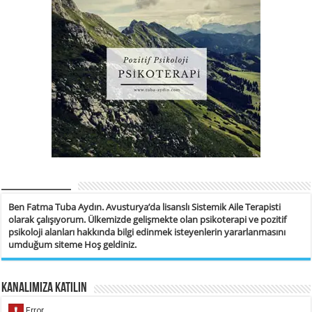
__________
Ben Fatma Tuba Aydın. Avusturya’da lisanslı Sistemik Aile Terapisti
olarak çalışıyorum. Ülkemizde gelişmekte olan psikoterapi ve pozitif
psikoloji alanları hakkında bilgi edinmek isteyenlerin yararlanmasını
umduğum siteme Hoş geldiniz.
Kanalımıza Katılın