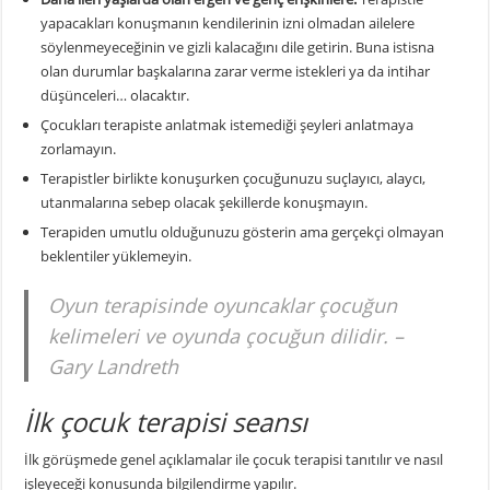
yapacakları konuşmanın kendilerinin izni olmadan ailelere
söylenmeyeceğinin ve gizli kalacağını dile getirin. Buna istisna
olan durumlar başkalarına zarar verme istekleri ya da intihar
düşünceleri… olacaktır.
Çocukları terapiste anlatmak istemediği şeyleri anlatmaya
zorlamayın.
Terapistler birlikte konuşurken çocuğunuzu suçlayıcı, alaycı,
utanmalarına sebep olacak şekillerde konuşmayın.
Terapiden umutlu olduğunuzu gösterin ama gerçekçi olmayan
beklentiler yüklemeyin.
Oyun terapisinde oyuncaklar çocuğun
kelimeleri ve oyunda çocuğun dilidir. –
Gary Landreth
İlk çocuk terapisi seansı
İlk görüşmede genel açıklamalar ile çocuk terapisi tanıtılır ve nasıl
işleyeceği konusunda bilgilendirme yapılır.