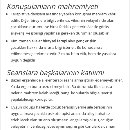
Konuşulanların mahremiyeti
Terapist ve danışanı arasında yapılan konuşma mahrem kabul
edilir. Diğer bireylere bilgi verilmez. Ailesinin velayetinde olan
çocukların durumu ise biraz farklılık gösterir. Aile ile görüş
alışverişi ve işbirliği yapılması gereken durumlar oluşabilir.
Kimi zaman aileler
bireysel terapi
alan genç erişkin
çocukları hakkında ısrarla bilgi isterler. Bu konuda ısrar
edilmemesi gerekmektedir. Zira bu hem etik, hem de yasalara
uygun değildir.
Seanslara başkalarının katılımı
Bazen ergenlerde aileler terapi seanslarına iştirak edemeyebilirler.
Ya da ergen bunu arzu etmeyebilir. Bu durumda ilk seansta
nelerin mahrem kalabileceği, hangi konularda bilgi alışverişi
yapılabileceği konuşulur.
Uygun olduğu hallerde çocuk terapisi yerine aile terapisinin
uygulanması çocukla psikoterapist arasında aileyi rahatsız
edebilecek olan sırların oluşmasını engellemiş olur. Çocuğun
velayetinin verileceği ebeveynin seçimi gibi konularda uzman