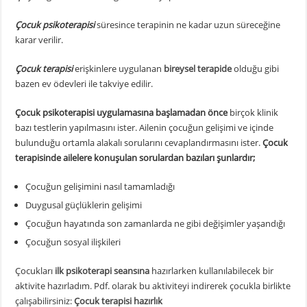
Çocuk psikoterapisi
süresince terapinin ne kadar uzun süreceğine
karar verilir.
Çocuk terapisi
erişkinlere uygulanan
bireysel terapide
olduğu gibi
bazen ev ödevleri ile takviye edilir.
Çocuk psikoterapisi uygulamasına başlamadan önce
birçok klinik
bazı testlerin yapılmasını ister. Ailenin çocuğun gelişimi ve içinde
bulunduğu ortamla alakalı sorularını cevaplandırmasını ister.
Çocuk
terapisinde ailelere konuşulan sorulardan bazıları şunlardır;
Çocuğun gelişimini nasıl tamamladığı
Duygusal güçlüklerin gelişimi
Çocuğun hayatında son zamanlarda ne gibi değişimler yaşandığı
Çocuğun sosyal ilişkileri
Çocukları
ilk psikoterapi seansına
hazırlarken kullanılabilecek bir
aktivite hazırladım. Pdf. olarak bu aktiviteyi indirerek çocukla birlikte
çalışabilirsiniz:
Çocuk terapisi hazırlık