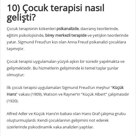
10) Çocuk terapisi nasıl
gelişti?
Çocuk terapisinin kökenleri
psikanalizde
, davranış teorilerinde,
eğitim psikolojisinde,
birey merkezli terapide
ve yetişkin teorilerinde
yatar. Sigmund Freud’un kızı olan Anna Freud psikanalizi çocuklara
taşımıştır.
Çocuk terapisi uygulamaları yüzyılı aşkın bir süredir yapılmakta ve
gelişmektedir. Bu hizmetlerin gelişiminde ki temel taşlar şunlar
olmuştur;
İlk çocuk terapisi uygulamaları Sigmund Freud’un meşhur “
Küçük
Hans
” vakası (1909), Watson ve Rayner’in “Küçük Albert” çalışmasıdır
(1920).
Alfred Adler ve Küçük Hans’ın babası olan Hans Graf çalışma grubu
oluşturmuşlardı. Kendi çocuklarının gelişimini not ederek
üzerlerinde psikodinamik vaka analizleri yaptılar.