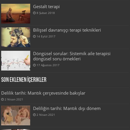
Gestalt terapi
8 Şubat 2018
Bilişsel davranışçı terapi teknikleri
14 Eylül 2017
Döngüsel sorular: Sistemik aile terapisi
döngüsel soru örnekleri
17 Ağustos 2017
Son Eklenen İçerikler
Delilik tarihi: Mantık çerçevesinde bakışlar
2 Nisan 2021
Deliliğin tarihi: Mantık dışı dönem
2 Nisan 2021