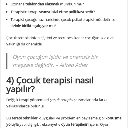
Uzmana
telefondan ulaşmak
mümkün mü?
Terapistin
terapi
seansı iptal etme politikası
nedir?
Terapist çocuğunuz haricinde çocuk psikoterapisi müddetince
sizinle birlikte
çalışıyor mu
?
Çocuk terapistinizin eğitimi ve tecrübesi kadar çocuğunuzla olan
yakınlığı da önemlidir.
Oyun çocuğun işidir ve önemsiz bir
meşgale değildir. – Alfred Adler
4) Çocuk terapisi nasıl
yapılır?
Değişik
terapi yöntemleri
çocuk terapisi
çalışmalarında farklı
yaklaşımlarda bulunur.
Bu
terapi teknikleri
duyguları ve problemleri paylaşma gibi
konuşma
yoluyla
yapıldığı gibi, ekseriyetle
oyun terapilerini
içerir. Oyun