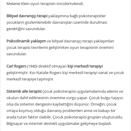
Melanie Klein oyun terapisin öncülerindendi.
Bilişsel davranışçı terapi
yaklaşımına bağlı psikoterapistler
çocukların gözlemlenebilir davranışları üzerinde durulması
gerektiğini savundular.
Psikodinamik yaklaşım
ve bilişsel davranışçı terapi yaklaşımları
çocuk terapisi teorilerini geliştirirken oyun terapisinin önemini
savundular.
Carl Rogers
(1940) direktif olmayan
kişi merkezli terapiyi
geliştirmiştir. Kızı Natalie Rogers kişi merkezli terapiyi sanat ve çocuk
merkezli terapiye taşımıştır.
Sistemik aile terapisi
çocuk psikoterapisi uygulamalarında ailenin ve
okulun dahil edilmesinin önemine vurgu yapar. Çocuk bulgu taşıyıcı
olsa da sistemin dengesini kaybettiğini düşünür. Örneğin; çocuk
ortaya koymuş olduğu davranış problemleri anne ve babayı bir
arada tutan faktör olabilir. Çocuk psikoterapisi grupları oluşturuldu.
Bilgisayar ve internet destekli uygulamalar gelişmeye başladı.