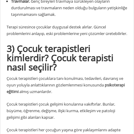
Travmalar.
Genç bireyleri travmaya sürükleyen olayların
durdurulması ve travmaların neden olduğu bulguların yetişkinliğe
taşınmamasını sağlamak.
Terapi süresince çocuklar duygusal destek alırlar. Güncel
problemlerini anlayıp, eski problemlerine yeni çözümler üretebilirler.
3) Çocuk terapistleri
kimlerdir? Çocuk terapisti
nasıl seçilir?
Çocuk terapistleri çocuklara tanı konulması, tedavileri, davranış ve
oyun yoluyla anlattıklarının gözlemlenmesi konusunda
psikoterapi
eğitimi
almış uzmanlardır.
Çocuk terapistleri çocuk gelişimi konularına vakıftırlar. Bunlar,
büyüme, öğrenme, değişme, ilişki kurma, etkileşim ve patoloji
gelişimi gibi alanları kapsar.
Çocuk terapistleri her çocuğun yaşına göre yaklaşımlarını adapte