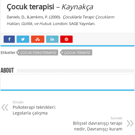
Çocuk terapisi
– Kaynakça
Daniels, D., & Jenkins, P. (2000).
Çocuklarla Terapi:
Çocukların
Hakları, Gizlilik, ve Hukuk
. London: SAGE Yayınları.
Etiketler
ÇOCUK PSIKOTERAPISI
ÇOCUK TERAPISI
About
Önceki
Psikoterapi teknikleri:
Legolarla çalışma
Sonraki
Bilişsel davranışçı terapi
nedir, Davranışçı kuram