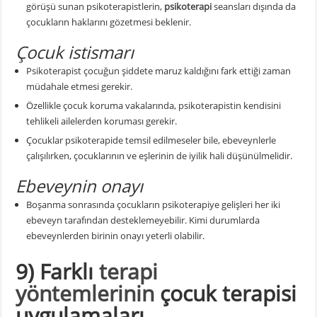
görüşü sunan psikoterapistlerin,
psikoterapi
seansları dışında da
çocukların haklarını gözetmesi beklenir.
Çocuk istismarı
Psikoterapist çocuğun şiddete maruz kaldığını fark ettiği zaman
müdahale etmesi gerekir.
Özellikle çocuk koruma vakalarında, psikoterapistin kendisini
tehlikeli ailelerden koruması gerekir.
Çocuklar psikoterapide temsil edilmeseler bile, ebeveynlerle
çalışılırken, çocuklarının ve eşlerinin de iyilik hali düşünülmelidir.
Ebeveynin onayı
Boşanma sonrasında çocukların psikoterapiye gelişleri her iki
ebeveyn tarafından desteklemeyebilir. Kimi durumlarda
ebeveynlerden birinin onayı yeterli olabilir.
9) Farklı
terapi
yöntemlerinin
çocuk terapisi
uygulamaları