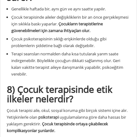
Genellikle haftada bir, aynı gün ve aynı saatte yapılır.
Çocuk terapisinde aileler değişikliklerin bir an önce gerçekleşmesi
için sıklıkla baskı yaparlar.
Çocukların terapistlerine
güvenebilmeleri için zamana ihtiyaçları olur.
Çocuk psikoterapisinin sıklığı erişkinlerde olduğu gibi
problemlerin şiddetine bağlı olarak değişebilir.
Terapi seansları normalden daha kısa tutularak yarım saate
indirgenebilir. Böylelikle çocuğun dikkati sağlanmış olur. Geri
kalan vakitte terapist aileye danışmanlık yapabilir, psikoeğitim
verebilir.
8) Çocuk terapisinde etik
ilkeler nelerdir?
Çocuk terapisi aile, okul, sosyal koruma gibi birçok sistemi içine alır.
Yetişkinlerle olan
psikoterapi
uygulamalarına göre daha hassas bir
yaklaşım gerektirir.
Çocuk terapisinde ortaya çıkabilecek
komplikasyonlar şunlardır.