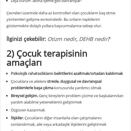
Dışa vurum -altına işeme gibi davranışlar-
Çevreleri üzerinde daha az kontrolleri olan çocukların baş etme
yöntemleri gelişme evresindedir. Bu onların tepkilerini
göstermekte dolaylı yollara başvurmalarına sebep olur.
İlginizi çekebilir:
Otizm nedir
,
DEHB nedir
?
2) Çocuk terapisinin
amaçları
Psikolojik rahatsızlıkların
belirtilerini azaltmak/ortadan kaldırmak
Çocuklara ve ailelere
stresle, duygusal ve davranışsal
problemlerle başa çıkma
konusunda yardımcı olmak
Bireysel gelişim.
Genç bireylerin problem çözme ve başkalarından
yardım alabilme yeteneklerini geliştirmek
Özgüven kazanmak
İlişkiler.
Çocukların diğer insanlarla olan çatışmalarını
sonlandırmak, aile veya arkadaşlık ilişkilerini geliştirmek