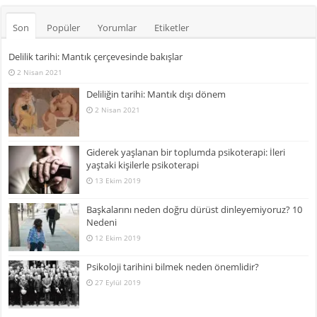
Son
Popüler
Yorumlar
Etiketler
Delilik tarihi: Mantık çerçevesinde bakışlar
2 Nisan 2021
Deliliğin tarihi: Mantık dışı dönem
2 Nisan 2021
Giderek yaşlanan bir toplumda psikoterapi: İleri
yaştaki kişilerle psikoterapi
13 Ekim 2019
Başkalarını neden doğru dürüst dinleyemiyoruz? 10
Nedeni
12 Ekim 2019
Psikoloji tarihini bilmek neden önemlidir?
27 Eylül 2019