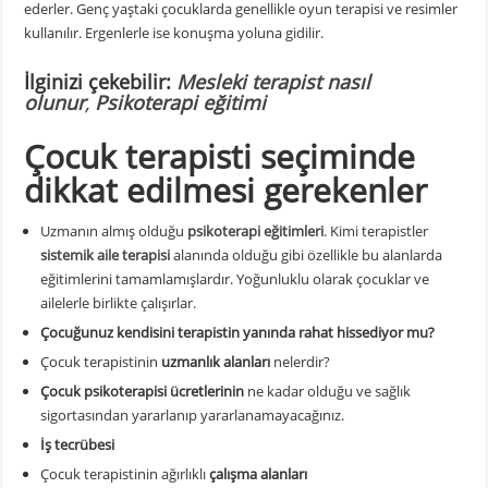
ederler. Genç yaştaki çocuklarda genellikle oyun terapisi ve resimler
kullanılır. Ergenlerle ise konuşma yoluna gidilir.
İlginizi çekebilir:
Mesleki terapist nasıl
olunur
,
Psikoterapi eğitimi
Çocuk terapisti seçiminde
dikkat edilmesi gerekenler
Uzmanın almış olduğu
psikoterapi eğitimleri
.
Kimi terapistler
sistemik aile terapisi
alanında olduğu gibi özellikle bu alanlarda
eğitimlerini tamamlamışlardır. Yoğunluklu olarak çocuklar ve
ailelerle birlikte çalışırlar.
Çocuğunuz kendisini terapistin yanında rahat hissediyor mu?
Çocuk terapistinin
uzmanlık alanları
nelerdir?
Çocuk psikoterapisi ücretlerinin
ne kadar olduğu ve sağlık
sigortasından yararlanıp yararlanamayacağınız.
İş tecrübesi
Çocuk terapistinin ağırlıklı
çalışma alanları