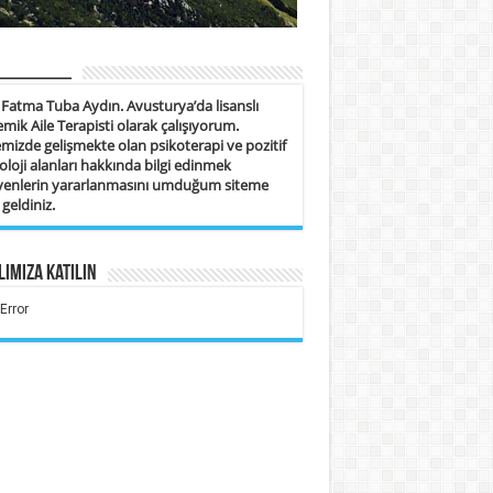
_______
Fatma Tuba Aydın. Avusturya’da lisanslı
emik Aile Terapisti olarak çalışıyorum.
mizde gelişmekte olan psikoterapi ve pozitif
oloji alanları hakkında bilgi edinmek
eyenlerin yararlanmasını umduğum siteme
geldiniz.
ımıza Katılın