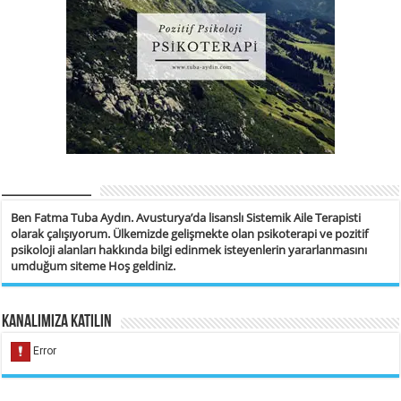
__________
Ben Fatma Tuba Aydın. Avusturya’da lisanslı Sistemik Aile Terapisti
olarak çalışıyorum. Ülkemizde gelişmekte olan psikoterapi ve pozitif
psikoloji alanları hakkında bilgi edinmek isteyenlerin yararlanmasını
umduğum siteme Hoş geldiniz.
Kanalımıza Katılın