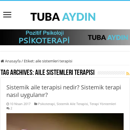
Anasayfa
/
Etiket:
aile sistemleri terapisi
Tag Archives:
aile sistemleri terapisi
Sistemik aile terapisi nedir? Sistemik terapi
nasıl uygulanır?
10 Nisan 2017
Psikoterapi
,
Sistemik Aile Terapisi
,
Terapi Yöntemleri
2