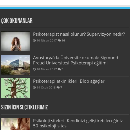
Çok Okunanlar
Psikoterapist nasıl olunur? Süpervizyon nedir?
10 Nisan 2017
16
Avusturya’da Üniversite okumak: Sigmund
Freud Üniversitesi Psikoterapi eğitimi
10 Nisan 2017
9
Psikoterapi etkinlikleri: Blob ağaçları
14 Ocak 2018
7
Sizin İçin Seçtiklerimiz
Psikoloji siteleri: Kendinizi geliştirebileceğiniz
50 psikoloji sitesi