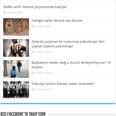
Delilik tarihi: Mantık çerçevesinde bakışlar
2 Nisan 2021
Deliliğin tarihi: Mantık dışı dönem
2 Nisan 2021
Giderek yaşlanan bir toplumda psikoterapi: İleri
yaştaki kişilerle psikoterapi
13 Ekim 2019
Başkalarını neden doğru dürüst dinleyemiyoruz? 10
Nedeni
12 Ekim 2019
Psikoloji tarihini bilmek neden önemlidir?
27 Eylül 2019
Bizi Facebook’ta Takip Edin