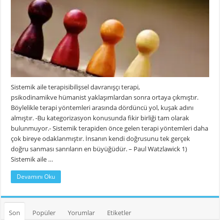
Sistemik aile terapisibilişsel davranışçı terapi,
psikodinamikve hümanist yaklaşımlardan sonra ortaya çıkmıştır.
Böylelikle terapi yöntemleri arasında dördüncü yol, kuşak adını
almıştır. -Bu kategorizasyon konusunda fikir birliği tam olarak
bulunmuyor.- Sistemik terapiden önce gelen terapi yöntemleri daha
çok bireye odaklanmıştır. İnsanın kendi doğrusunu tek gerçek
doğru sanması sanrıların en büyüğüdür. – Paul Watzlawick 1)
Sistemik aile …
Devamını Oku
Son
Popüler
Yorumlar
Etiketler