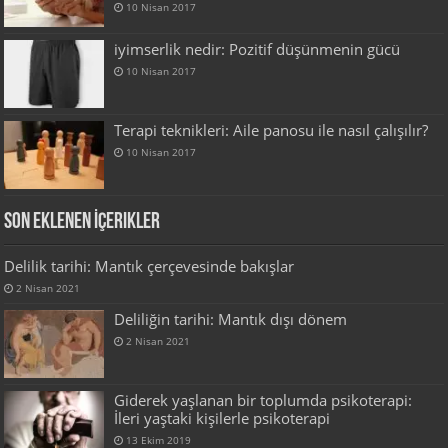
10 Nisan 2017
iyimserlik nedir: Pozitif düşünmenin gücü
10 Nisan 2017
Terapi teknikleri: Aile panosu ile nasıl çalışılır?
10 Nisan 2017
Son Eklenen İçerikler
Delilik tarihi: Mantık çerçevesinde bakışlar
2 Nisan 2021
Deliliğin tarihi: Mantık dışı dönem
2 Nisan 2021
Giderek yaşlanan bir toplumda psikoterapi:
İleri yaştaki kişilerle psikoterapi
13 Ekim 2019