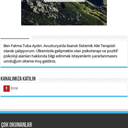
__________
Ben Fatma Tuba Aydın. Avusturya’da lisanslı Sistemik Aile Terapisti
olarak çalışıyorum. Ülkemizde gelişmekte olan psikoterapi ve pozitif
psikoloji alanları hakkında bilgi edinmek isteyenlerin yararlanmasını
umduğum siteme Hoş geldiniz.
Kanalımıza Katılın
Çok Okunanlar