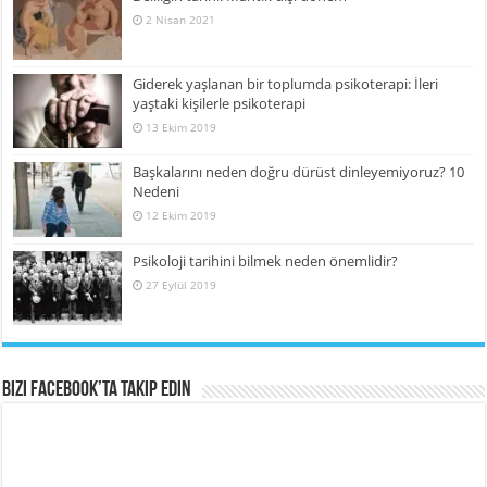
2 Nisan 2021
Giderek yaşlanan bir toplumda psikoterapi: İleri
yaştaki kişilerle psikoterapi
13 Ekim 2019
Başkalarını neden doğru dürüst dinleyemiyoruz? 10
Nedeni
12 Ekim 2019
Psikoloji tarihini bilmek neden önemlidir?
27 Eylül 2019
Bizi Facebook’ta Takip Edin