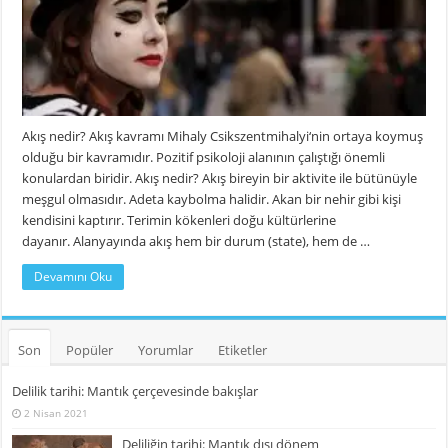
Akış nedir? Akış kavramı Mihaly Csikszentmihalyi‘nin ortaya koymuş
olduğu bir kavramıdır. Pozitif psikoloji alanının çalıştığı önemli
konulardan biridir. Akış nedir? Akış bireyin bir aktivite ile bütünüyle
meşgul olmasıdır. Adeta kaybolma halidir. Akan bir nehir gibi kişi
kendisini kaptırır. Terimin kökenleri doğu kültürlerine
dayanır. Alanyayında akış hem bir durum (state), hem de …
Devamını Oku
Son
Popüler
Yorumlar
Etiketler
Delilik tarihi: Mantık çerçevesinde bakışlar
2 Nisan 2021
Deliliğin tarihi: Mantık dışı dönem